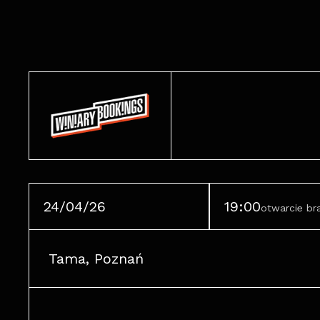
24/04/26
19:00
otwarcie b
Tama, Poznań