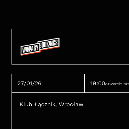
27/01/26
19:00
otwarcie b
Klub Łącznik, Wrocław