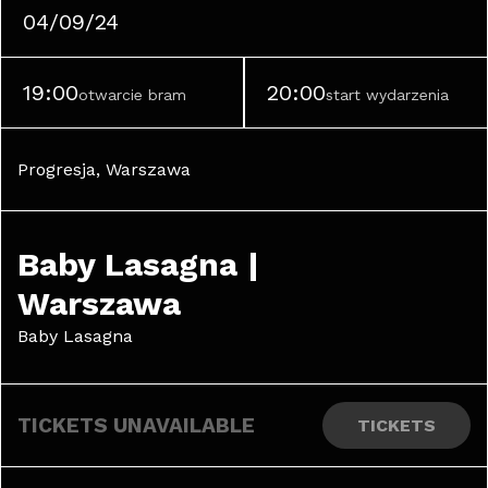
04/09/24
19:00
20:00
otwarcie bram
start wydarzenia
Progresja, Warszawa
Baby Lasagna | 
Warszawa
Baby Lasagna
TICKETS UNAVAILABLE
TICKETS