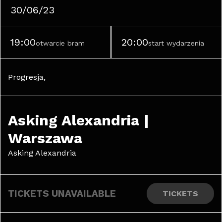
30/06/23
19:00
20:00
otwarcie bram
start wydarzenia
Progresja, 
Asking Alexandria | 
Warszawa
Asking Alexandria
TICKETS UNAVAILABLE
TICKETS