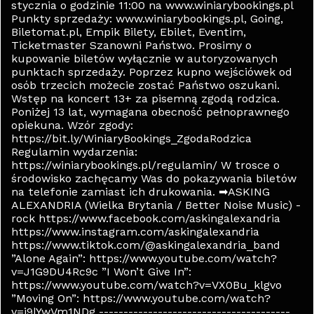
stycznia o godzinie 11:00 na www.winiarybookings.pl
Punkty sprzedaży: www.winiarybookings.pl, Going,
Biletomat.pl, Empik Bilety, Ebilet, Eventim,
Ticketmaster Szanowni Państwo. Prosimy o
kupowanie biletów wyłącznie w autoryzowanych
punktach sprzedaży. Poprzez kupno wejściówek od
osób trzecich możecie zostać Państwo oszukani.
Wstęp na koncert 13+ za pisemną zgodą rodzica.
Poniżej 13 lat, wymagana obecność pełnoprawnego
opiekuna. Wzór zgody:
https://bit.ly/WiniaryBookings_ZgodaRodzica
Regulamin wydarzenia:
https://winiarybookings.pl/regulamin/ W trosce o
środowisko zachęcamy Was do pokazywania biletów
na telefonie zamiast ich drukowania. ➡ASKING
ALEXANDRIA (Wielka Brytania / Better Noise Music) -
rock https://www.facebook.com/askingalexandria
https://www.instagram.com/askingalexandria
https://www.tiktok.com/@askingalexandria_band
”Alone Again”: https://www.youtube.com/watch?
v=J1G9DU4Rc9c ”I Won’t Give In”:
https://www.youtube.com/watch?v=VX0Bu_klgvo
”Moving On”: https://www.youtube.com/watch?
v=i9lYwVm1NDg ---------------------------------------