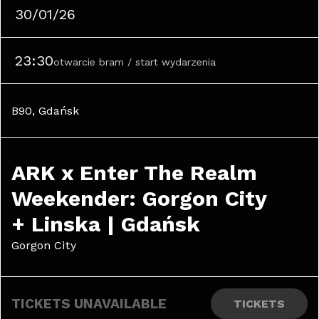
30/01/26
23:30
otwarcie bram / start wydarzenia
B90, Gdańsk
ARK x Enter The Realm 
Weekender: Gorgon City 
+ Linska | Gdańsk
Gorgon City
TICKETS UNAVAILABLE
TICKETS