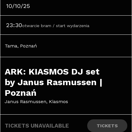
10/10/25
23:30
otwarcie bram / start wydarzenia
Tama, Poznań
ARK: KIASMOS DJ set 
by Janus Rasmussen | 
Poznań
Janus Rasmussen, Kiasmos
TICKETS UNAVAILABLE
TICKETS