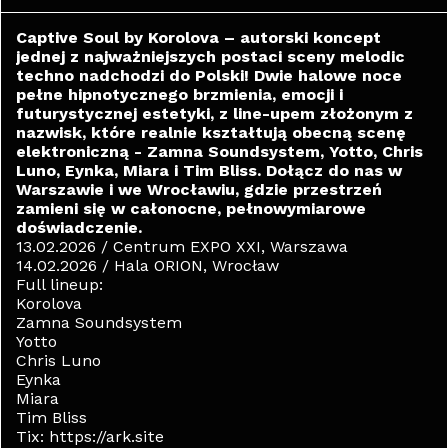
Captive Soul by Korolova – autorski koncept
jednej z najważniejszych postaci sceny melodic
techno nadchodzi do Polski! Dwie halowe noce
pełne hipnotycznego brzmienia, emocji i
futurystycznej estetyki, z line-upem złożonym z
nazwisk, które realnie kształtują obecną scenę
elektroniczną - Zamna Soundsystem, Yotto, Chris
Luno, Eynka, Miara i Tim Bliss. Dołącz do nas w
Warszawie i we Wrocławiu, gdzie przestrzeń
zamieni się w całonocne, pełnowymiarowe
doświadczenie.
13.02.2026 / Centrum EXPO XXI, Warszawa
14.02.2026 / Hala ORION, Wrocław
Full lineup:
Korolova
Zamna Soundsystem
Yotto
Chris Luno
Eynka
Miara
Tim Bliss
Tix: https://ark.site