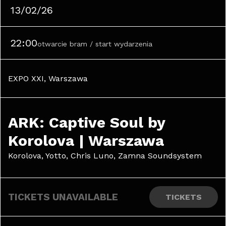
13/02/26
22:00
otwarcie bram / start wydarzenia
EXPO XXI, Warszawa
ARK: Captive Soul by 
Korolova | Warszawa
Korolova, Yotto, Chris Luno, Zamna Soundsystem
TICKETS UNAVAILABLE
TICKETS