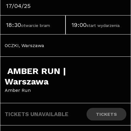
17/04/25
18:30
19:00
otwarcie bram
start wydarzenia
OCZKI, Warszawa
 AMBER RUN | 
Warszawa
Amber Run
TICKETS UNAVAILABLE
TICKETS