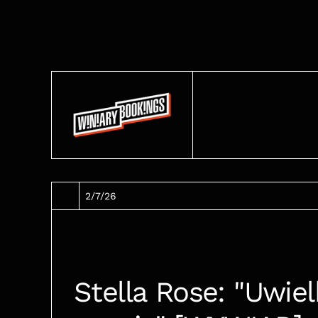
2/7/26
Stella Rose: "Uwie