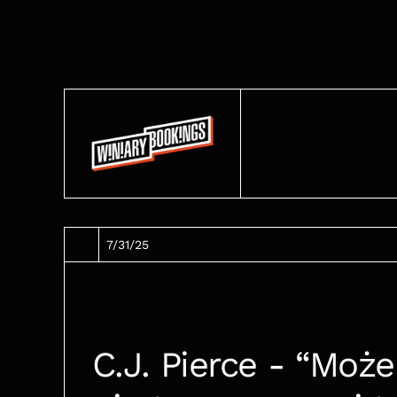
7/31/25
C.J. Pierce - “Może