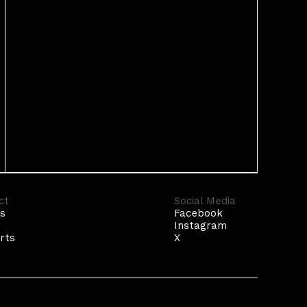
ct
Social Media
s
Facebook
Instagram
rts
X