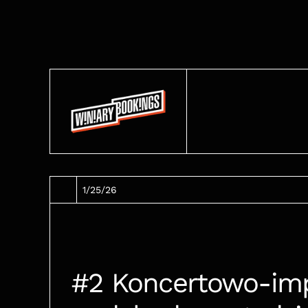
1/25/26
#2 Koncertowo-imp