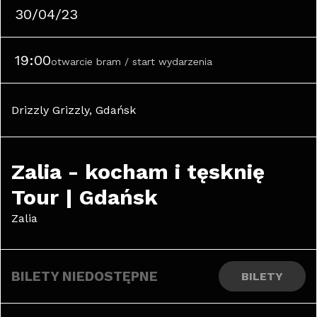
30/04/23
19:00
otwarcie bram / start wydarzenia
Drizzly Grizzly, Gdańsk
Zalia - kocham i tęsknię 
Tour | Gdańsk
Zalia
BILETY NIEDOSTĘPNE
BILETY