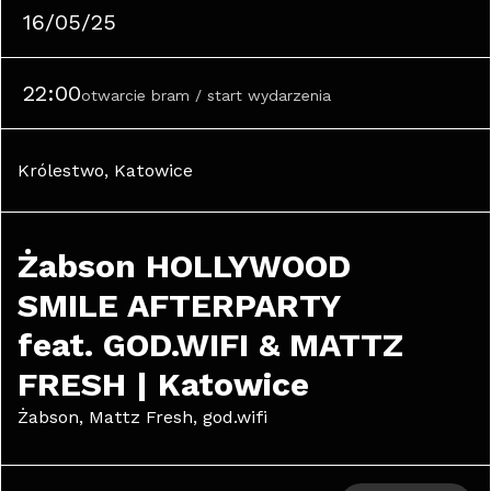
16/05/25
22:00
otwarcie bram / start wydarzenia
Królestwo, Katowice
Żabson HOLLYWOOD 
SMILE AFTERPARTY 
feat. GOD.WIFI & MATTZ 
FRESH | Katowice
Żabson, Mattz Fresh, god.wifi