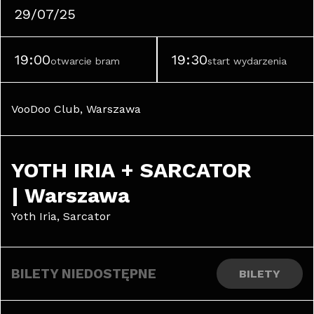
29/07/25
19:00
19:30
otwarcie bram
start wydarzenia
VooDoo Club, Warszawa
YOTH IRIA + SARCATOR 
| Warszawa
Yoth Iria, Sarcator
BILETY NIEDOSTĘPNE
BILETY