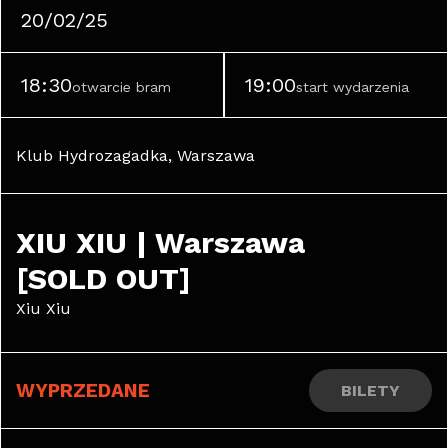
20/02/25
18:30
19:00
otwarcie bram
start wydarzenia
Klub Hydrozagadka, Warszawa
XIU XIU | Warszawa 
[SOLD OUT]
Xiu Xiu
WYPRZEDANE
BILETY