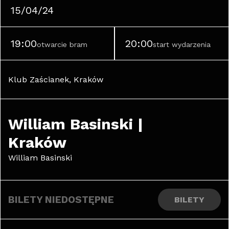
15/04/24
19:00
20:00
otwarcie bram
start wydarzenia
Klub Zaścianek, Kraków
William Basinski | 
Kraków
William Basinski
BILETY NIEDOSTĘPNE
BILETY