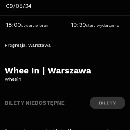
09/05/24
18:00
19:30
otwarcie bram
start wydarzenia
Progresja, Warszawa
Whee In | Warszawa
Wheein
BILETY NIEDOSTĘPNE
BILETY