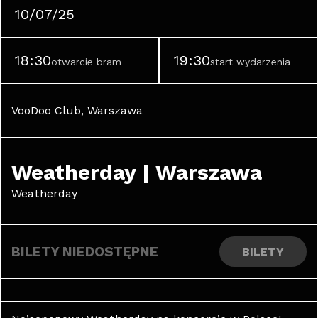
10/07/25
18:30
19:30
otwarcie bram
start wydarzenia
VooDoo Club, Warszawa
Weatherday | Warszawa
Weatherday
BILETY NIEDOSTĘPNE
BILETY