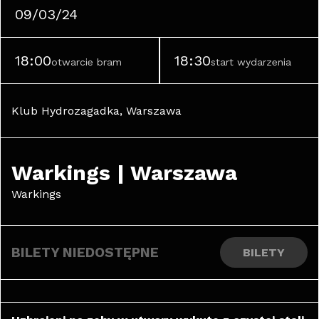
09/03/24
18:00
18:30
otwarcie bram
start wydarzenia
Klub Hydrozagadka, Warszawa
Warkings | Warszawa
Warkings
BILETY NIEDOSTĘPNE
BILETY