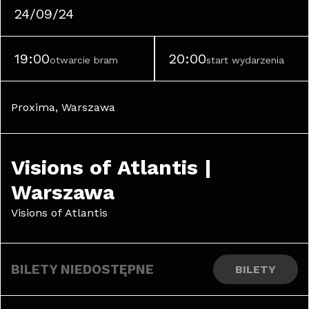
24/09/24
19:00
20:00
otwarcie bram
start wydarzenia
Proxima, Warszawa
Visions of Atlantis | 
Warszawa
Visions of Atlantis
BILETY NIEDOSTĘPNE
BILETY