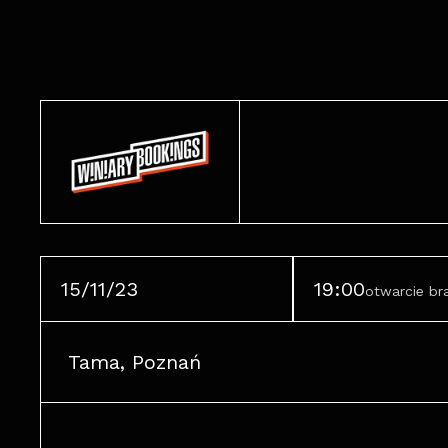
15/11/23
19:00
otwarcie b
Tama, Poznań