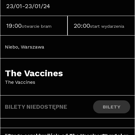
23/01-23/01/24
19:00
20:00
otwarcie bram
start wydarzenia
Niebo, Warszawa
The Vaccines
The Vaccines
BILETY NIEDOSTĘPNE
BILETY