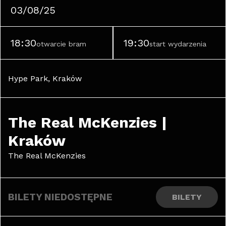
03/08/25
18:30
19:30
otwarcie bram
start wydarzenia
Hype Park, Kraków
The Real McKenzies | 
Kraków
The Real McKenzies
BILETY NIEDOSTĘPNE
BILETY