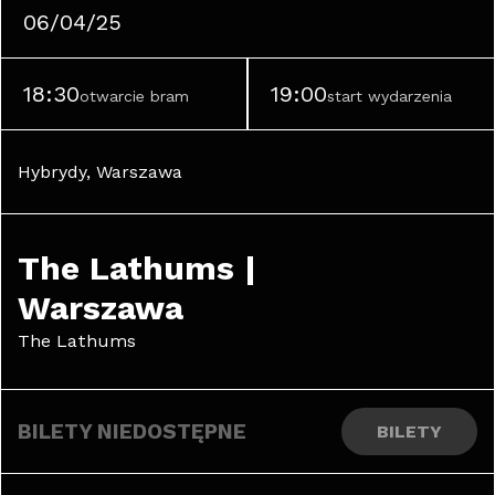
06/04/25
18:30
19:00
otwarcie bram
start wydarzenia
Hybrydy, Warszawa
The Lathums | 
Warszawa
The Lathums
BILETY NIEDOSTĘPNE
BILETY