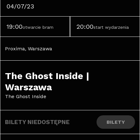
04/07/23
19:00
20:00
otwarcie bram
start wydarzenia
Proxima, Warszawa
The Ghost Inside | 
Warszawa
The Ghost Inside
BILETY NIEDOSTĘPNE
BILETY