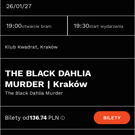
26/01/27
19:00
19:30
otwarcie bram
start wydarzenia
Klub Kwadrat, Kraków
THE BLACK DAHLIA 
MURDER | Kraków
The Black Dahlia Murder
Bilety od
136.74
PLN
BILETY