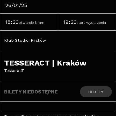
26/01/25
18:30
19:30
otwarcie bram
start wydarzenia
Klub Studio, Kraków
TESSERACT | Kraków
TesseracT
BILETY NIEDOSTĘPNE
BILETY