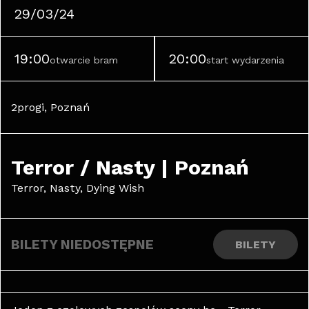
29/03/24
19:00
20:00
otwarcie bram
start wydarzenia
2progi, Poznań
Terror / Nasty | Poznań
Terror, Nasty, Dying Wish
BILETY NIEDOSTĘPNE
BILETY