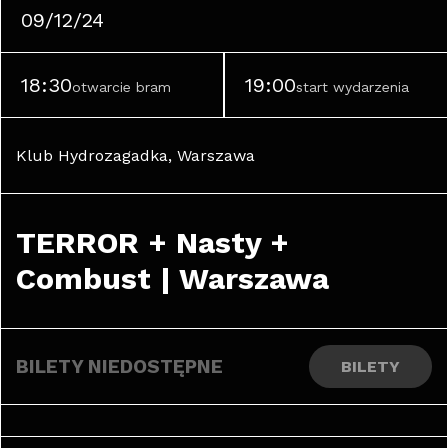
09/12/24
18:30
19:00
otwarcie bram
start wydarzenia
Klub Hydrozagadka, Warszawa
TERROR + Nasty + 
Combust | Warszawa
BILETY NIEDOSTĘPNE
BILETY