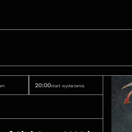
20:00
ram
start wydarzenia