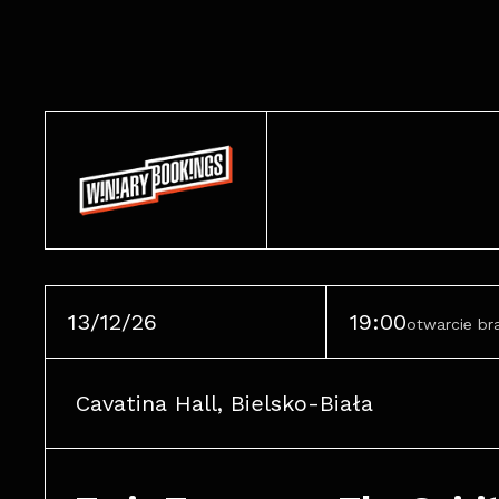
13/12/26
19:00
otwarcie b
Cavatina Hall, Bielsko-Biała