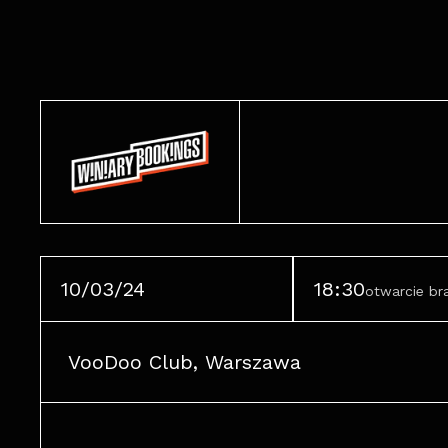
10/03/24
18:30
otwarcie b
VooDoo Club, Warszawa