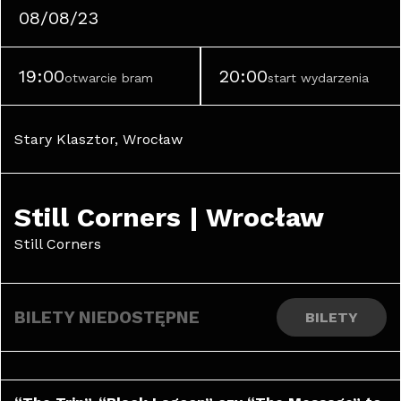
08/08/23
19:00
20:00
otwarcie bram
start wydarzenia
Stary Klasztor, Wrocław
Still Corners | Wrocław
Still Corners
BILETY NIEDOSTĘPNE
BILETY