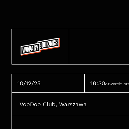
10/12/25
18:30
otwarcie b
VooDoo Club, Warszawa