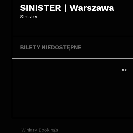
SINISTER | Warszawa
Sinister
BILETY NIEDOSTĘPNE
xx
Winiary Bookings