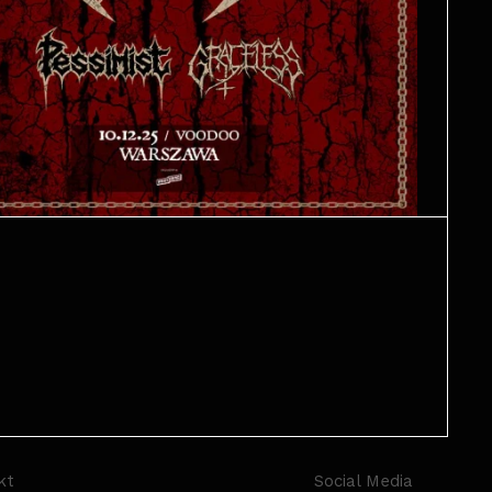
kt
Social Media