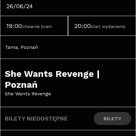
26/06/24
19:00
20:00
otwarcie bram
start wydarzenia
Tama, Poznań
She Wants Revenge | 
Poznań
She Wants Revenge
BILETY NIEDOSTĘPNE
BILETY