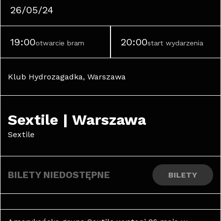
26/05/24
19:00
20:00
otwarcie bram
start wydarzenia
Klub Hydrozagadka, Warszawa
Sextile | Warszawa
Sextile
BILETY NIEDOSTĘPNE
BILETY