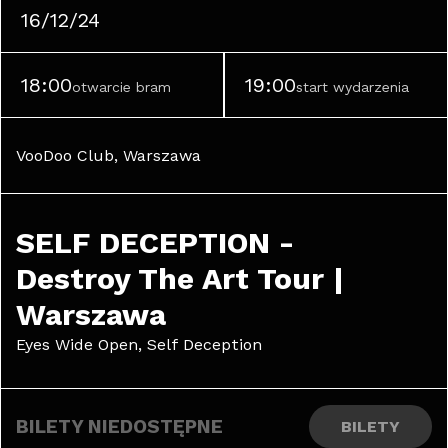
16/12/24
18:00
19:00
otwarcie bram
start wydarzenia
VooDoo Club, Warszawa
SELF DECEPTION - 
Destroy The Art Tour | 
Warszawa
Eyes Wide Open, Self Deception
BILETY NIEDOSTĘPNE
BILETY