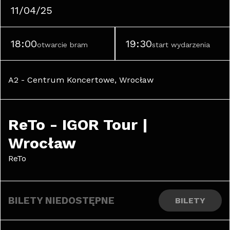
11/04/25
18:00
19:30
otwarcie bram
start wydarzenia
A2 - Centrum Koncertowe, Wrocław
ReTo - IGOR Tour | 
Wrocław
ReTo
BILETY NIEDOSTĘPNE
BILETY