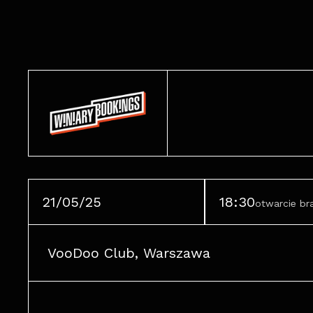
21/05/25
18:30
otwarcie b
VooDoo Club, Warszawa