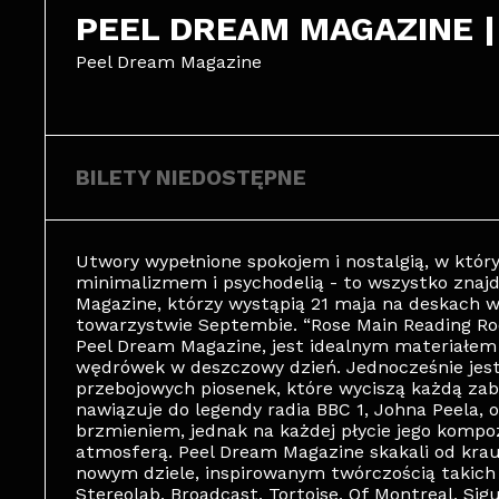
PEEL DREAM MAGAZINE |
Peel Dream Magazine
BILETY NIEDOSTĘPNE
Utwory wypełnione spokojem i nostalgią, w który
minimalizmem i psychodelią - to wszystko znajd
Magazine, którzy wystąpią 21 maja na deskach 
towarzystwie Septembie. “Rose Main Reading R
Peel Dream Magazine, jest idealnym materiał
wędrówek w deszczowy dzień. Jednocześnie jest 
przebojowych piosenek, które wyciszą każdą zab
nawiązuje do legendy radia BBC 1, Johna Peela,
brzmieniem, jednak na każdej płycie jego kompoz
atmosferą. Peel Dream Magazine skakali od krau
nowym dziele, inspirowanym twórczością takich 
Stereolab, Broadcast, Tortoise, Of Montreal, Sigu