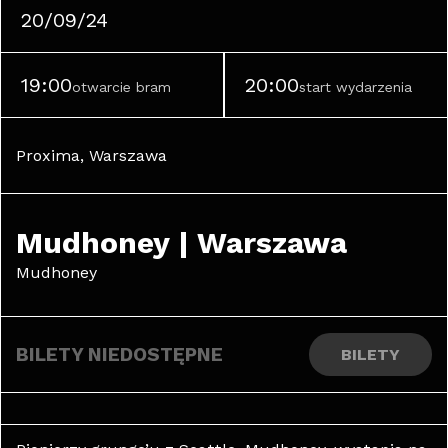
20/09/24
19:00
20:00
otwarcie bram
start wydarzenia
Proxima, Warszawa
Mudhoney | Warszawa
Mudhoney
BILETY NIEDOSTĘPNE
BILETY