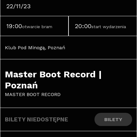
22/11/23
19:00
20:00
otwarcie bram
start wydarzenia
Klub Pod Minogą, Poznań
Master Boot Record | 
Poznań
MASTER BOOT RECORD
BILETY NIEDOSTĘPNE
BILETY