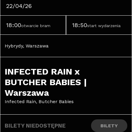
22/04/26
18:00
18:50
otwarcie bram
start wydarzenia
Hybrydy, Warszawa
INFECTED RAIN x 
BUTCHER BABIES | 
Warszawa
Infected Rain, Butcher Babies
BILETY NIEDOSTĘPNE
BILETY