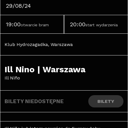
29/08/24
19:00
20:00
otwarcie bram
start wydarzenia
Klub Hydrozagadka, Warszawa
Ill Nino | Warszawa
Ill Niño
BILETY NIEDOSTĘPNE
BILETY