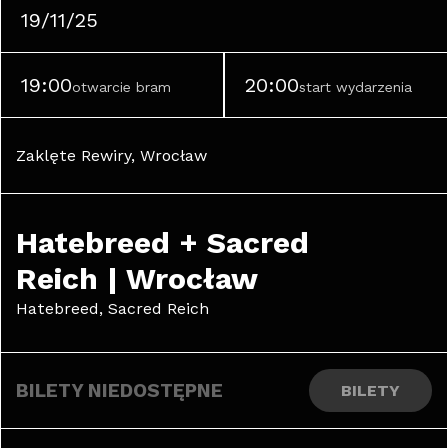
19/11/25
19:00
20:00
otwarcie bram
start wydarzenia
Zaklęte Rewiry, Wrocław
Hatebreed + Sacred 
Reich | Wrocław
Hatebreed, Sacred Reich
BILETY NIEDOSTĘPNE
BILETY