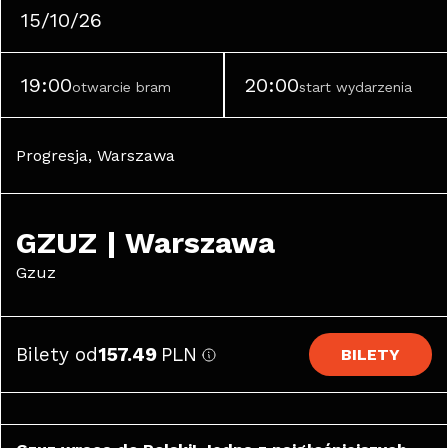
15/10/26
19:00
20:00
otwarcie bram
start wydarzenia
Progresja, Warszawa
GZUZ | Warszawa
Gzuz
Bilety od
157.49
PLN
BILETY