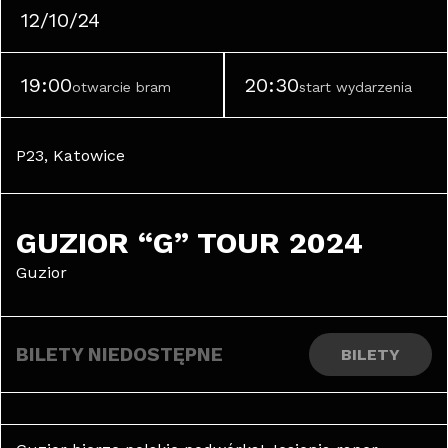
12/10/24
19:00
20:30
otwarcie bram
start wydarzenia
P23, Katowice
GUZIOR “G” TOUR 2024
Guzior
BILETY NIEDOSTĘPNE
BILETY