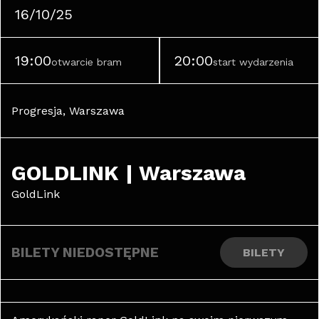
16/10/25
19:00
20:00
otwarcie bram
start wydarzenia
Progresja, Warszawa
GOLDLINK | Warszawa
GoldLink
BILETY NIEDOSTĘPNE
BILETY