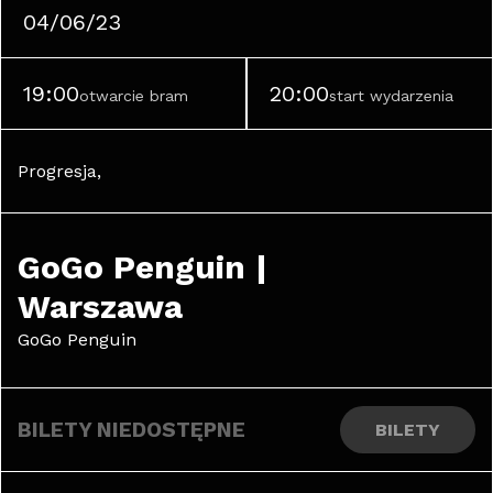
04/06/23
19:00
20:00
otwarcie bram
start wydarzenia
Progresja, 
GoGo Penguin | 
Warszawa
GoGo Penguin
BILETY NIEDOSTĘPNE
BILETY