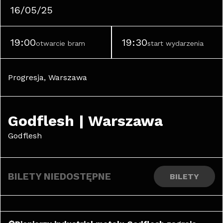
16/05/25
19:00
19:30
otwarcie bram
start wydarzenia
Progresja, Warszawa
Godflesh | Warszawa
Godflesh
BILETY NIEDOSTĘPNE
BILETY