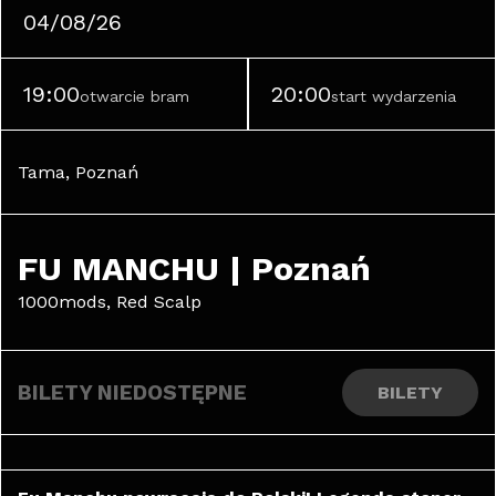
04/08/26
19:00
20:00
otwarcie bram
start wydarzenia
Tama, Poznań
FU MANCHU | Poznań
1000mods, Red Scalp
BILETY NIEDOSTĘPNE
BILETY