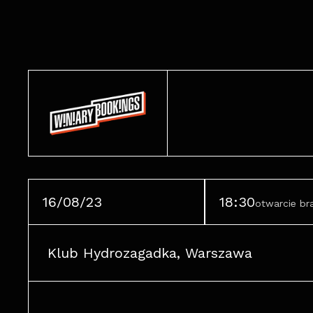
16/08/23
18:30
otwarcie b
Klub Hydrozagadka, Warszawa